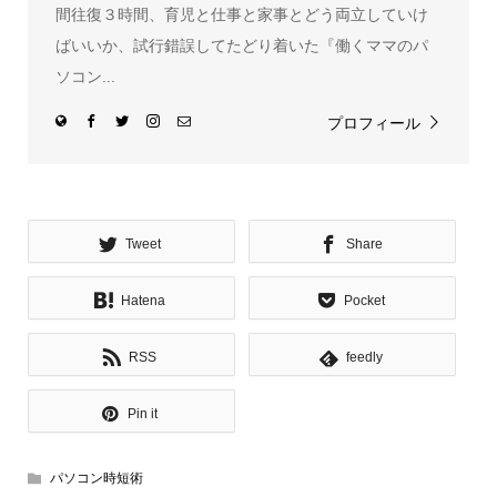
間往復３時間、育児と仕事と家事とどう両立していけ
ばいいか、試行錯誤してたどり着いた『働くママのパ
ソコン...
プロフィール
Tweet
Share
Hatena
Pocket
RSS
feedly
Pin it
パソコン時短術