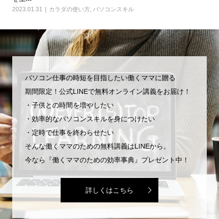
2023.01.31
カラダの使い方
,
パソコンスキル
パソコン仕事の時短を目指したい働くママに贈る
期間限定！公式LINEで無料オンライン講義をお届け！
・子供との時間を増やしたい
・効率的なパソコンスキルを身につけたい
・定時で仕事を終わらせたい
そんな働くママのための無料講義はLINEから。
今なら『働くママのための効率事典』プレゼント中！
詳しくはこちら