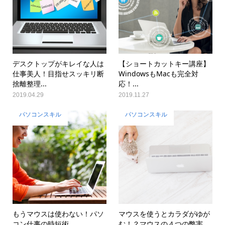
デスクトップがキレイな人は
【ショートカットキー講座】
仕事美人！目指せスッキリ断
WindowsもMacも完全対
捨離整理...
応！...
2019.04.29
2019.11.27
パソコンスキル
パソコンスキル
もうマウスは使わない！パソ
マウスを使うとカラダがゆが
コン仕事の時短術
む！？マウスの４つの弊害