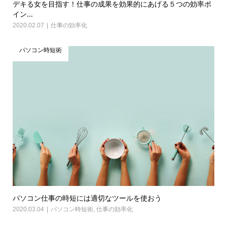
デキる女を目指す！仕事の成果を効果的にあげる５つの効率ポ
イン...
2020.02.07
仕事の効率化
パソコン時短術
パソコン仕事の時短には適切なツールを使おう
2020.03.04
パソコン時短術
,
仕事の効率化