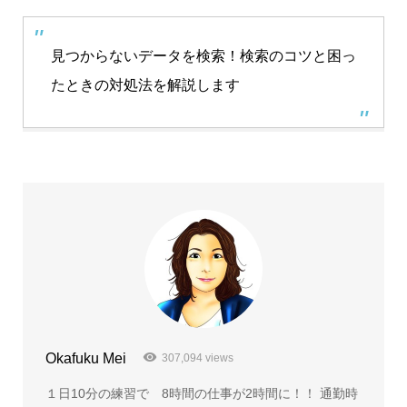
見つからないデータを検索！検索のコツと困っ
たときの対処法を解説します
Okafuku Mei
307,094 views
１日10分の練習で 8時間の仕事が2時間に！！ 通勤時