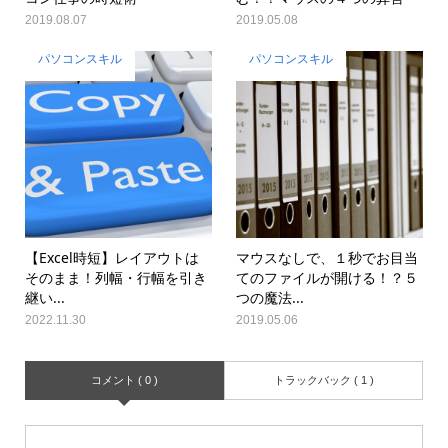
2019.08.07
2019.05.08
パソコンスキル
パソコンスキル
【Excel時短】レイアウトは
マウスなしで、１秒でお目当
そのまま！列幅・行幅を引き
てのファイルが開ける！？５
継い...
つの魔法...
2022.11.30
2019.05.06
コメント ( 0 )
トラックバック ( 1 )