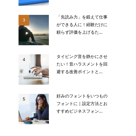
「先読み力」を鍛えて仕事
3
ができる人に！経験だけに
頼らず評価を上げるた...
タイピング音を静かにさせ
4
たい！音ハラスメントを回
避する改善ポイントと...
好みのフォントをいつもの
5
フォントに｜設定方法とお
すすめビジネスフォン...