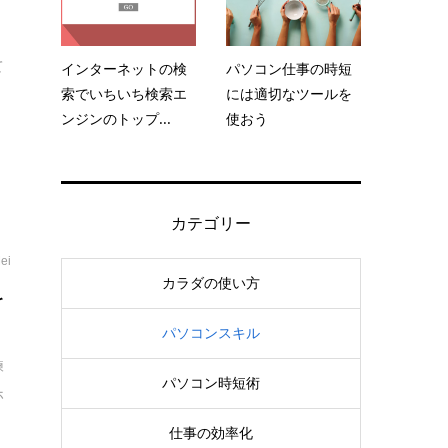
て
インターネットの検
パソコン仕事の時短
索でいちいち検索エ
には適切なツールを
ンジンのトップ...
使おう
カテゴリー
ei
カラダの使い方
を
パソコンスキル
練
パソコン時短術
ホ
仕事の効率化