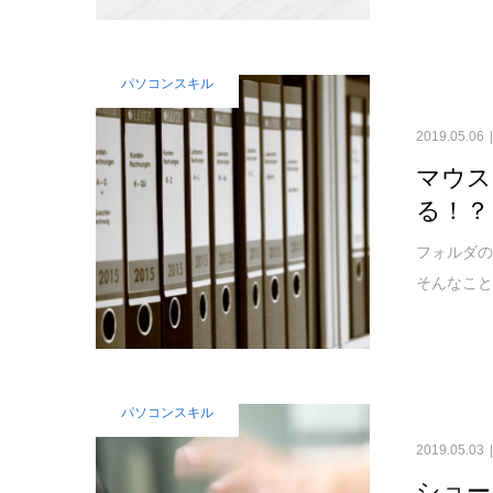
パソコンスキル
2019.05.06
マウス
る！？
フォルダ
そんなこと
パソコンスキル
2019.05.03
ショー