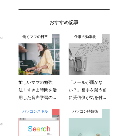
おすすめ記事
働くママの日常
仕事の効率化
ei
！
.
忙しいママの勉強
「メールが届かな
法！すきま時間を活
い？」相手を疑う前
用した音声学習の...
に受信側が気を付...
パソコンスキル
パソコン時短術
ei
目