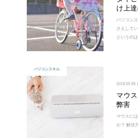
け上達
パソコン
さえしてい
というの
パソコンスキル
2019.05.08
マウス
弊害
マウスには
か？ 解決