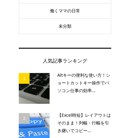
働くママの日常
未分類
人気記事ランキング
Altキーの便利な使い方！シ
1
ョートカットキー操作でパ
ソコン仕事の効率...
【Excel時短】レイアウトは
2
そのまま！列幅・行幅を引
き継いでコピー...