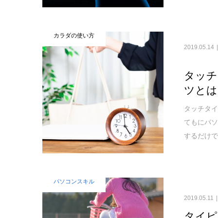
カラダの使い方
2019.05.14
タッチ
ツとは
タッチタイ
てもにパソ
するだけ
パソコンスキル
2019.05.11
タイピ