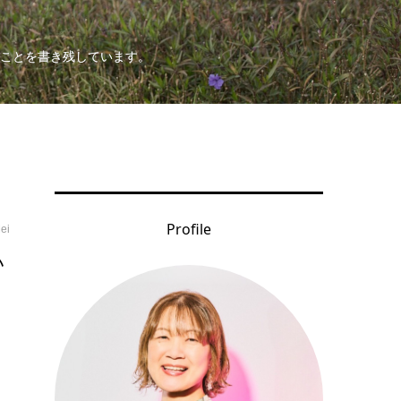
ことを書き残しています。
Profile
ei
い
ッ
す