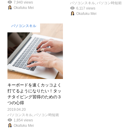
7,940 views
パソコンスキル
,
パソコン時短術
Okafuku Mei
6,117 views
Okafuku Mei
パソコンスキル
キーボードを速くカッコよく
打てるようになりたい！タッ
チタイピング習得のための３
つの心得
2019.04.20
パソコンスキル
,
パソコン時短術
1,854 views
Okafuku Mei