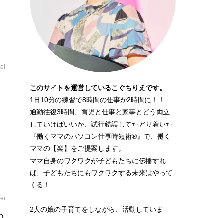
ei
このサイトを運営しているこぐちりえです。
1日10分の練習で8時間の仕事が2時間に！！
通勤往復3時間、育児と仕事と家事とどう両立
.
していけばいいか、試行錯誤してたどり着いた
『働くママのパソコン仕事時短術®』で、働く
ママの【楽】をご提案します。
ママ自身のワクワクが子どもたちに伝播すれ
ば、子どもたちにもワクワクする未来はやって
くる！
ei
2人の娘の子育てをしながら、活動していま
つ