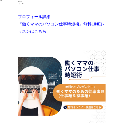
す。
プロフィール詳細
が
『働くママのパソコン仕事時短術』無料LINEレ
ッスンはこちら