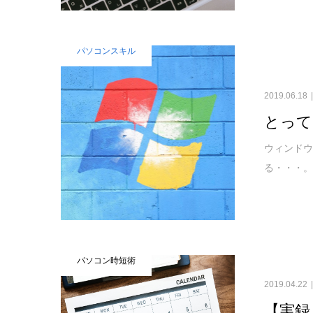
パソコンスキル
2019.06.18
とって
ウィンド
る・・・。
パソコン時短術
2019.04.22
【実録