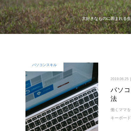
大好きなものに囲まれる生
パソコンスキル
2019.06.25
パソコ
法
働くママを
キーボード