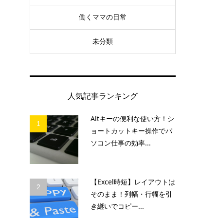
働くママの日常
未分類
人気記事ランキング
Altキーの便利な使い方！シ
1
ョートカットキー操作でパ
ソコン仕事の効率...
【Excel時短】レイアウトは
2
そのまま！列幅・行幅を引
き継いでコピー...