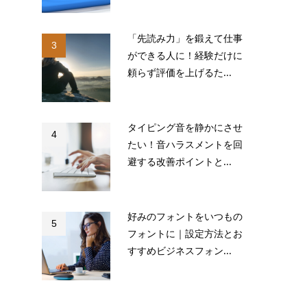
「先読み力」を鍛えて仕事
3
ができる人に！経験だけに
頼らず評価を上げるた...
タイピング音を静かにさせ
4
たい！音ハラスメントを回
避する改善ポイントと...
好みのフォントをいつもの
5
フォントに｜設定方法とお
すすめビジネスフォン...