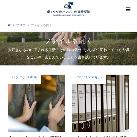
ブログ
ファイルを開く
ファイルを開く
大好きなものに囲まれる生活、その時の気分で少しずつ変わっていく大切
なことや、楽しんでいることを書き残しています。
パソコンスキル
パソコンスキル